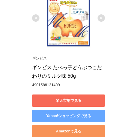
ギンビス
ギンビス たべっ子どうぶつこだ
わりのミルク味 50g
4901588131499
楽天市場で見る
Yahoo!ショッピングで見る
Amazonで見る