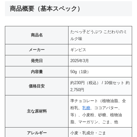
商品概要（基本スペック）
たべっ子どうぶつ こだわりのミ
商品名
ルク味
メーカー
ギンビス
発売日
2025年3月
内容量
50g（1袋）
約230円（税込） / 10個セット 約
価格目安
2,750円
準チョコレート（植物油脂、全
粉乳、
乳糖
、ココアバター、
主な原材料
等）、小麦粉、砂糖、植物油
脂、マーガリン、ごま、他
アレルギー
小麦・乳成分・ごま