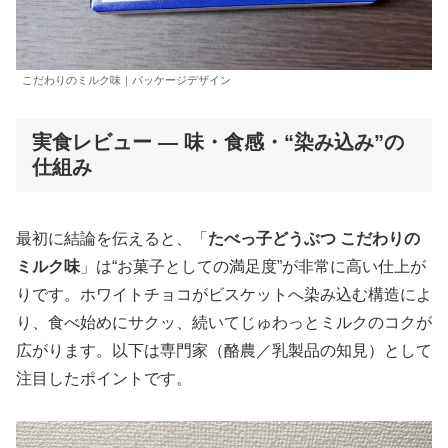
こだわりのミルク味｜パッケージデザイン
実食レビュー — 味・食感・“染み込み”の
仕組み
最初に結論を伝えると、「
たべっ子どうぶつ こだわりの
ミルク味
」は“お菓子としての満足度”が非常に高い仕上が
りです。ホワイトチョコがビスケットへ染み込む構造によ
り、食べ始めにサクッ、続いてじゅわっとミルクのコクが
広がります。以下は専門家（酪農／乳製品の知見）として
注目したポイントです。