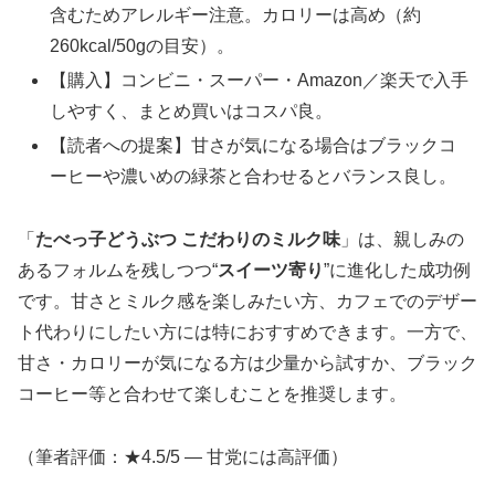
含むためアレルギー注意。カロリーは高め（約
260kcal/50gの目安）。
【購入】コンビニ・スーパー・Amazon／楽天で入手
しやすく、まとめ買いはコスパ良。
【読者への提案】甘さが気になる場合はブラックコ
ーヒーや濃いめの緑茶と合わせるとバランス良し。
「
たべっ子どうぶつ こだわりのミルク味
」は、親しみの
あるフォルムを残しつつ“
スイーツ寄り
”に進化した成功例
です。甘さとミルク感を楽しみたい方、カフェでのデザー
ト代わりにしたい方には特におすすめできます。一方で、
甘さ・カロリーが気になる方は少量から試すか、ブラック
コーヒー等と合わせて楽しむことを推奨します。
（筆者評価：★4.5/5 — 甘党には高評価）