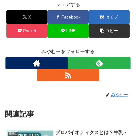
シェアする
X
Facebook
はてブ
Pocket
LINE
コピー
みやむーをフォローする
みやむー
関連記事
プロバイオティクスとは？牛乳・
乳製品