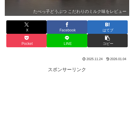
たべっ子どうぶつ こだわりのミルク味をレビュー
X
Facebook
はてブ
Pocket
LINE
コピー
2025.11.24
2026.01.04
スポンサーリンク