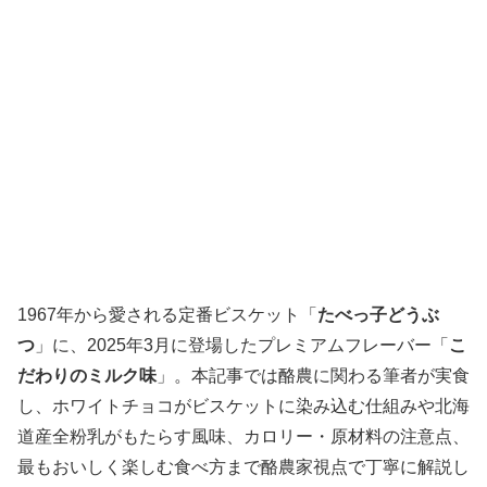
1967年から愛される定番ビスケット「
たべっ子どうぶ
つ
」に、2025年3月に登場したプレミアムフレーバー「
こ
だわりのミルク味
」。本記事では酪農に関わる筆者が実食
し、ホワイトチョコがビスケットに染み込む仕組みや北海
道産全粉乳がもたらす風味、カロリー・原材料の注意点、
最もおいしく楽しむ食べ方まで酪農家視点で丁寧に解説し