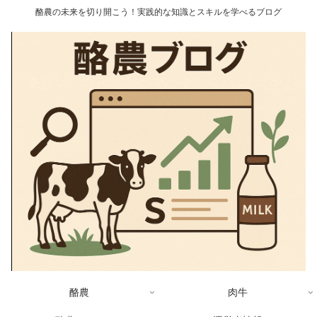
酪農の未来を切り開こう！実践的な知識とスキルを学べるブログ
酪農
肉牛