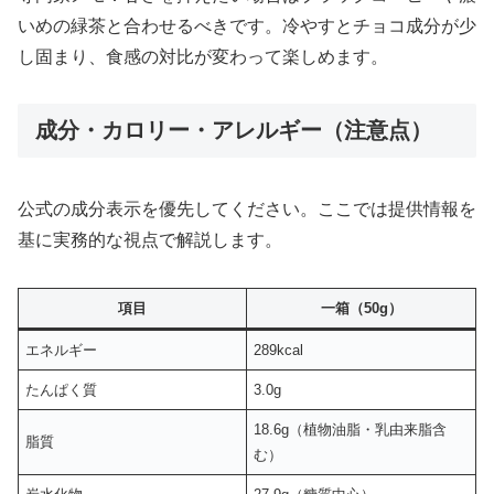
いめの緑茶と合わせるべきです。冷やすとチョコ成分が少
し固まり、食感の対比が変わって楽しめます。
成分・カロリー・アレルギー（注意点）
公式の成分表示を優先してください。ここでは提供情報を
基に実務的な視点で解説します。
項目
一箱（50g）
エネルギー
289kcal
たんぱく質
3.0g
18.6g（植物油脂・乳由来脂含
脂質
む）