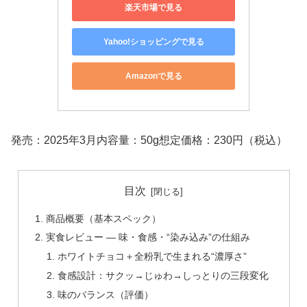
楽天市場で見る
Yahoo!ショッピングで見る
Amazonで見る
発売：2025年3月内容量：50g想定価格：230円（税込）
目次
商品概要（基本スペック）
実食レビュー — 味・食感・“染み込み”の仕組み
ホワイトチョコ＋全粉乳で生まれる“濃厚さ”
食感設計：サクッ→じゅわ→しっとりの三段変化
味のバランス（評価）