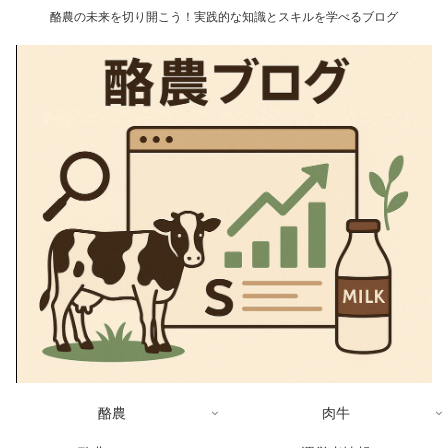
酪農の未来を切り開こう！実践的な知識とスキルを学べるブログ
酪農
肉牛