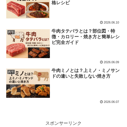
格レシピ
2026.06.10
牛肉タテバラとは？部位図・特
肉牛
徴・カロリー・焼き方と簡単レシ
ピ完全ガイド
2026.06.09
牛肉ミノとは？上ミノ・ミノサン
肉牛
ドの違いと失敗しない焼き方
2026.06.07
スポンサーリンク