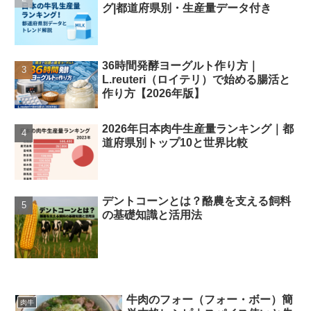
グ|都道府県別・生産量データ付き
36時間発酵ヨーグルト作り方｜
L.reuteri（ロイテリ）で始める腸活と
作り方【2026年版】
2026年日本肉牛生産量ランキング｜都
道府県別トップ10と世界比較
デントコーンとは？酪農を支える飼料
の基礎知識と活用法
牛肉のフォー（フォー・ボー）簡
肉牛