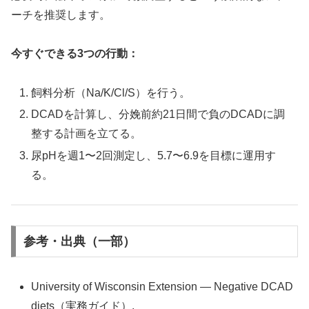
ーチを推奨します。
今すぐできる3つの行動：
飼料分析（Na/K/Cl/S）を行う。
DCADを計算し、分娩前約21日間で負のDCADに調
整する計画を立てる。
尿pHを週1〜2回測定し、5.7〜6.9を目標に運用す
る。
参考・出典（一部）
University of Wisconsin Extension — Negative DCAD
diets（実務ガイド）.