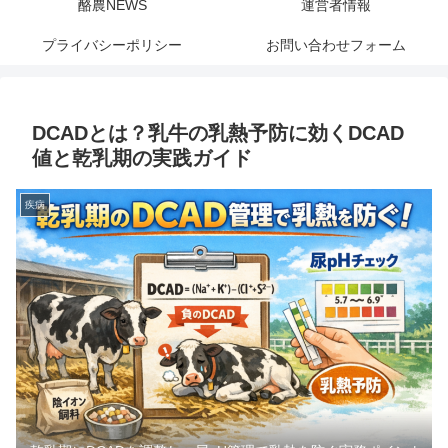
酪農NEWS
運営者情報
プライバシーポリシー
お問い合わせフォーム
DCADとは？乳牛の乳熱予防に効くDCAD
値と乾乳期の実践ガイド
疾病