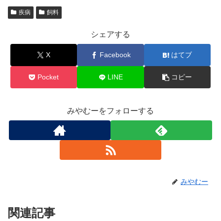
疾病
飼料
シェアする
X
Facebook
はてブ
Pocket
LINE
コピー
みやむーをフォローする
みやむー
関連記事