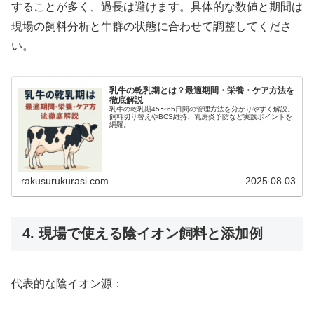
することが多く、過長は避けます。具体的な数値と期間は
現場の飼料分析と牛群の状態に合わせて調整してくださ
い。
乳牛の乾乳期とは？最適期間・栄養・ケア方法を
徹底解説
乳牛の乾乳期45〜65日間の管理方法を分かりやすく解説。
飼料切り替えやBCS維持、乳房炎予防など実践ポイントを
網羅。
rakusurukurasi.com
2025.08.03
4. 現場で使える陰イオン飼料と添加例
代表的な陰イオン源：