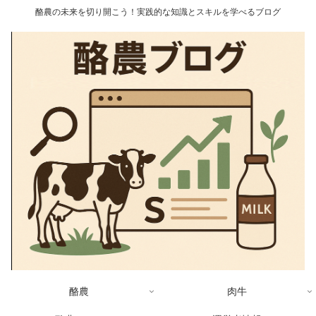
酪農の未来を切り開こう！実践的な知識とスキルを学べるブログ
酪農
肉牛