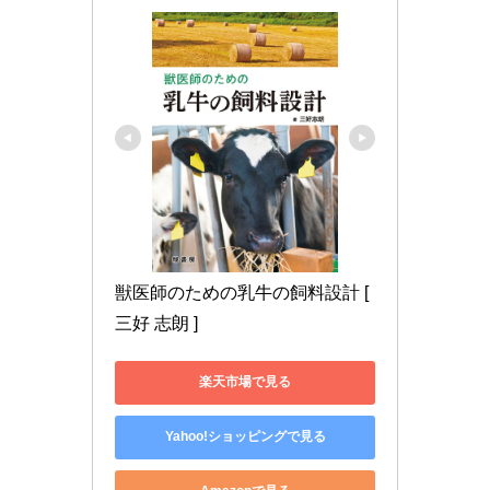
獣医師のための乳牛の飼料設計 [ 
三好 志朗 ]
楽天市場で見る
Yahoo!ショッピングで見る