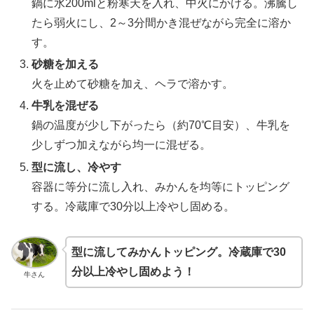
鍋に水200mlと粉寒天を入れ、中火にかける。沸騰し
たら弱火にし、2～3分間かき混ぜながら完全に溶か
す。
砂糖を加える
火を止めて砂糖を加え、ヘラで溶かす。
牛乳を混ぜる
鍋の温度が少し下がったら（約70℃目安）、牛乳を
少しずつ加えながら均一に混ぜる。
型に流し、冷やす
容器に等分に流し入れ、みかんを均等にトッピング
する。冷蔵庫で30分以上冷やし固める。
型に流してみかんトッピング。冷蔵庫で30
分以上冷やし固めよう！
牛さん