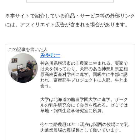
※本サイトで紹介している商品・サービス等の外部リンク
には、アフィリエイト広告が含まれる場合があります。
この記事を書いた人
みやむー
神奈川県横浜市の非農家に生まれる。実家で
は犬を飼っており、犬部のある神奈川県立相
原高校畜産科学科に進学。同級生に牛部に誘
われ、畜産部牛プロジェクトに入部。牛と出
会う。
大学は北海道の酪農学園大学に進学。サーク
ルの乳牛研究会にて会長を務める。ゼミでは
草地・飼料生産学研究室に所属。
今年で酪農歴10年！現在は関西の牧場にて乳
肉兼業農場の農場長として働いています。