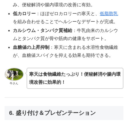
み、便秘解消や腸内環境の改善に有効。
低カロリー
：ほぼゼロカロリーの寒天と、
低脂肪乳
を組み合わせることでヘルシーなデザートが完成。
カルシウム・タンパク質補給
：牛乳由来のカルシウ
ムとタンパク質が骨や筋肉の健康をサポート。
血糖値の上昇抑制
：寒天に含まれる水溶性食物繊維
が、血糖値スパイクを抑える効果も期待できる。
寒天は食物繊維たっぷり！便秘解消や腸内環
境改善に効果的！
牛さん
6. 盛り付け＆プレゼンテーション