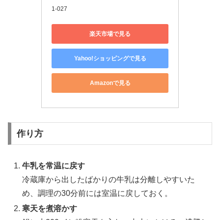
1-027
楽天市場で見る
Yahoo!ショッピングで見る
Amazonで見る
作り方
牛乳を常温に戻す
冷蔵庫から出したばかりの牛乳は分離しやすいた
め、調理の30分前には室温に戻しておく。
寒天を煮溶かす