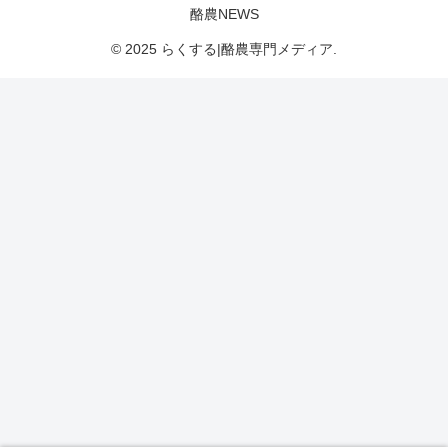
酪農NEWS
© 2025 らくする|酪農専門メディア.