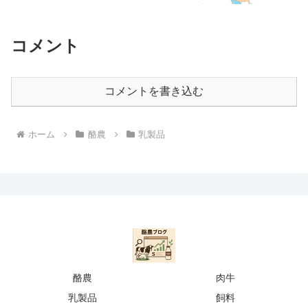
コメント
コメントを書き込む
ホーム
酪農
乳製品
酪農
肉牛
乳製品
飼料