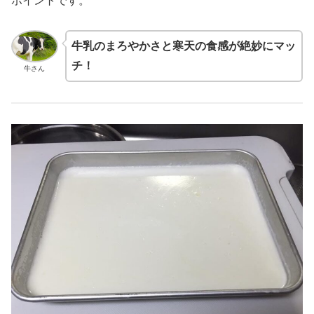
ポイントです。
牛乳のまろやかさと寒天の食感が絶妙にマッ
チ！
牛さん