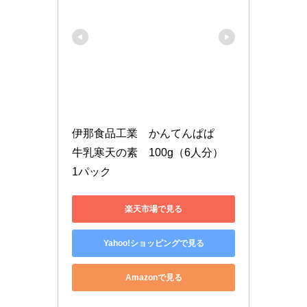
伊那食品工業　かんてんぱぱ　
牛乳寒天の素　100g（6人分）　
1パック
楽天市場で見る
Yahoo!ショッピングで見る
Amazonで見る