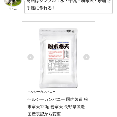
材料はシンプル！水・牛乳・粉寒天・砂糖で
手軽に作れる！
牛さん
ヘルシーカンパニー
ヘルシーカンパニー 国内製造 粉
末寒天120g 粉寒天 長野県製造 
国産表記から変更