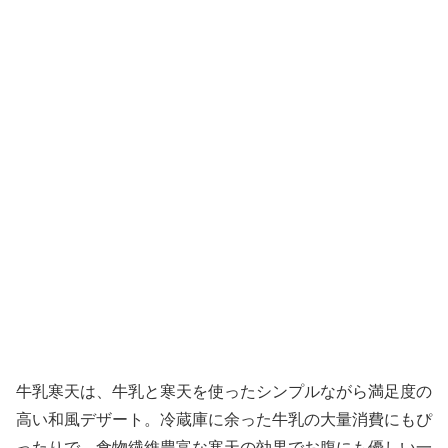
牛乳寒天は、牛乳と寒天を使ったシンプルながら満足度の
高い和風デザート。冷蔵庫に余った牛乳の大量消費にもぴ
ったりで、食物繊維豊富な寒天の効果でお腹にも優しい一