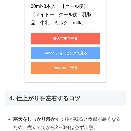
00ml×3本入　【クール便】　　
〔メイトー　クール便　乳製
品　牛乳　ミルク　milk〕
楽天市場で見る
Yahoo!ショッピングで見る
Amazonで見る
4. 仕上がりを左右するコツ
寒天をしっかり溶かす
：粒が残ると食感が悪くなる
ため、煮立ててから2～3分は必ず加熱。