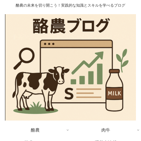
酪農の未来を切り開こう！実践的な知識とスキルを学べるブログ
酪農
肉牛