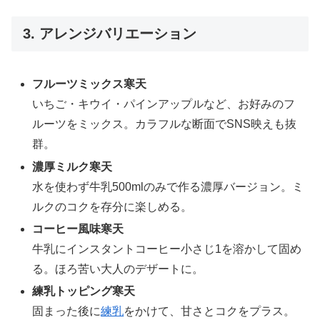
3. アレンジバリエーション
フルーツミックス寒天
いちご・キウイ・パインアップルなど、お好みのフ
ルーツをミックス。カラフルな断面でSNS映えも抜
群。
濃厚ミルク寒天
水を使わず牛乳500mlのみで作る濃厚バージョン。ミ
ルクのコクを存分に楽しめる。
コーヒー風味寒天
牛乳にインスタントコーヒー小さじ1を溶かして固め
る。ほろ苦い大人のデザートに。
練乳トッピング寒天
固まった後に
練乳
をかけて、甘さとコクをプラス。