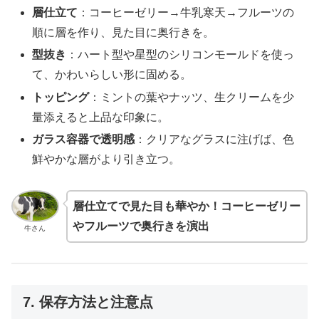
層仕立て
：コーヒーゼリー→牛乳寒天→フルーツの
順に層を作り、見た目に奥行きを。
型抜き
：ハート型や星型のシリコンモールドを使っ
て、かわいらしい形に固める。
トッピング
：ミントの葉やナッツ、生クリームを少
量添えると上品な印象に。
ガラス容器で透明感
：クリアなグラスに注げば、色
鮮やかな層がより引き立つ。
層仕立てで見た目も華やか！コーヒーゼリー
やフルーツで奥行きを演出
牛さん
7. 保存方法と注意点